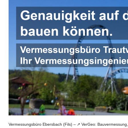
Vermessungsbüro Ebersbach (Fils) – ↗️ VerGeo: Bauvermessung,