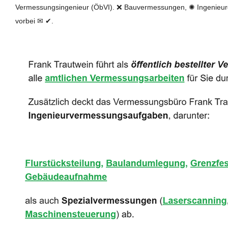
Vermessungsingenieur (ÖbVI). ❌ Bauvermessungen, ✺ Ingenieurg
vorbei ✉ ✔.