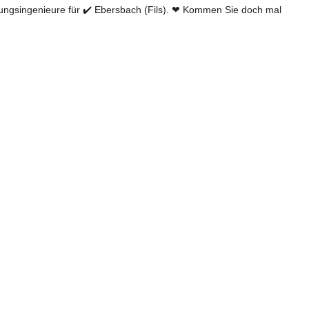
gsingenieure für ✔️ Ebersbach (Fils). ❤ Kommen Sie doch mal