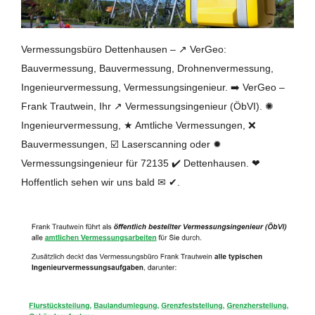
Vermessungsbüro Dettenhausen – ↗️ VerGeo:
Bauvermessung, Bauvermessung, Drohnenvermessung,
Ingenieurvermessung, Vermessungsingenieur. ➡️ VerGeo –
Frank Trautwein, Ihr ↗️ Vermessungsingenieur (ÖbVI). ✺
Ingenieurvermessung, ★ Amtliche Vermessungen, ❌
Bauvermessungen, ☑️ Laserscanning oder ✹
Vermessungsingenieur für 72135 ✔️ Dettenhausen. ❤
Hoffentlich sehen wir uns bald ✉ ✔.