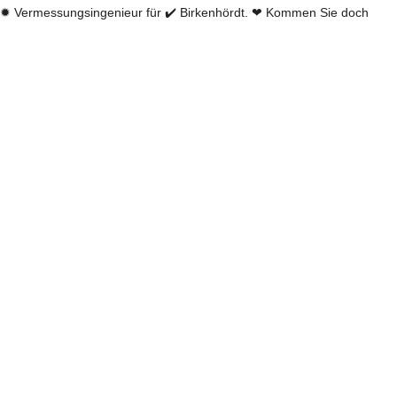
✹ Vermessungsingenieur für ✔️ Birkenhördt. ❤ Kommen Sie doch