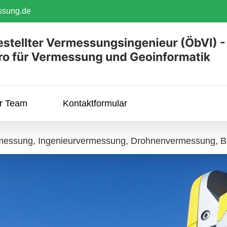
ssung.de
hr Team
Kontaktformular
rmessung, Ingenieurvermessung, Drohnenvermessung, 