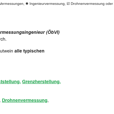
Vermessungen, ✺ Ingenieurvermessung, ☑️ Drohnenvermessung oder 