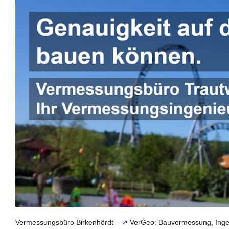
Vermessungsbüro Birkenhördt – ↗️ VerGeo: Bauvermessung, Inge