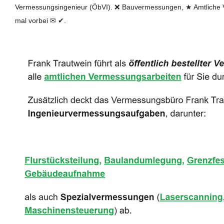
Vermessungsingenieur (ÖbVI). ❌ Bauvermessungen, ★ Amtliche 
mal vorbei ✉ ✔.