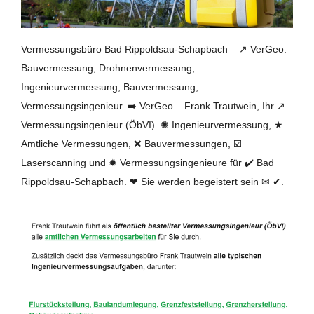
Vermessungsbüro Bad Rippoldsau-Schapbach – ↗️ VerGeo:
Bauvermessung, Drohnenvermessung,
Ingenieurvermessung, Bauvermessung,
Vermessungsingenieur. ➡️ VerGeo – Frank Trautwein, Ihr ↗️
Vermessungsingenieur (ÖbVI). ✺ Ingenieurvermessung, ★
Amtliche Vermessungen, ❌ Bauvermessungen, ☑️
Laserscanning und ✹ Vermessungsingenieure für ✔️ Bad
Rippoldsau-Schapbach. ❤ Sie werden begeistert sein ✉ ✔.