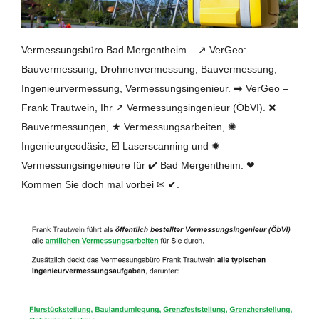
Vermessungsbüro Bad Mergentheim – ↗️ VerGeo:
Bauvermessung, Drohnenvermessung, Bauvermessung,
Ingenieurvermessung, Vermessungsingenieur. ➡️ VerGeo –
Frank Trautwein, Ihr ↗️ Vermessungsingenieur (ÖbVI). ❌
Bauvermessungen, ★ Vermessungsarbeiten, ✺
Ingenieurgeodäsie, ☑️ Laserscanning und ✹
Vermessungsingenieure für ✔️ Bad Mergentheim. ❤
Kommen Sie doch mal vorbei ✉ ✔.