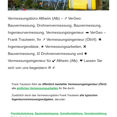
Vermessungsbüro Altheim (Alb) – ↗️ VerGeo:
Bauvermessung, Drohnenvermessung, Bauvermessung,
Ingenieurvermessung, Vermessungsingenieur. ➡️ VerGeo –
Frank Trautwein, Ihr ↗️ Vermessungsingenieur (ÖbVI). ✺
Ingenieurgeodäsie, ★ Vermessungsarbeiten, ❌
Bauvermessung, ☑️ Drohnenvermessung und ✹
Vermessungsingenieur für ✔️ Altheim (Alb). ❤ Lassen Sie
sich von uns begeistern ✉ ✔.