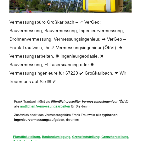
Vermessungsbüro Großkarlbach – ↗️ VerGeo:
Bauvermessung, Bauvermessung, Ingenieurvermessung,
Drohnenvermessung, Vermessungsingenieur. ➡️ VerGeo –
Frank Trautwein, Ihr ↗️ Vermessungsingenieur (ÖbVI). ★
Vermessungsarbeiten, ✺ Ingenieurgeodäsie, ❌
Bauvermessung, ☑️ Laserscanning oder ✹
Vermessungsingenieure für 67229 ✔️ Großkarlbach. ❤ Wir
freuen uns auf Sie ✉ ✔.