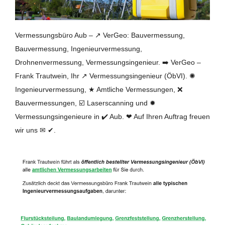
Vermessungsbüro Aub – ↗️ VerGeo: Bauvermessung,
Bauvermessung, Ingenieurvermessung,
Drohnenvermessung, Vermessungsingenieur. ➡️ VerGeo –
Frank Trautwein, Ihr ↗️ Vermessungsingenieur (ÖbVI). ✺
Ingenieurvermessung, ★ Amtliche Vermessungen, ❌
Bauvermessungen, ☑️ Laserscanning und ✹
Vermessungsingenieure in ✔️ Aub. ❤ Auf Ihren Auftrag freuen
wir uns ✉ ✔.